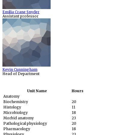
Emilia Crane Snyder
Assistant professor
Kevin Cunningham
Head of Department
Unit Name
Hours
Anatomy
Biochemistry
20
Histology
11
Microbiology
18
Morbid anatomy
23
Pathological physiology
20
Pharmacology
18
Physiology
23