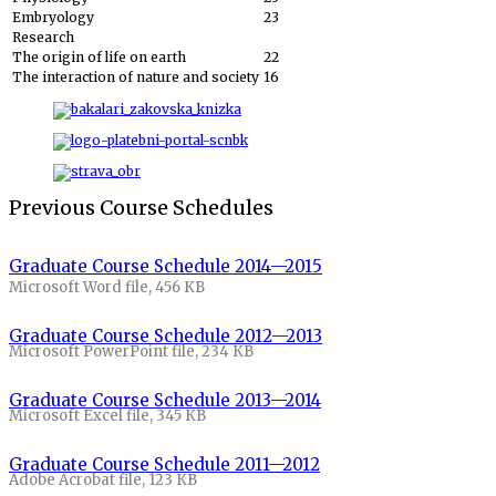
Embryology
23
Research
The origin of life on earth
22
The interaction of nature and society
16
Previous Course Schedules
Graduate Course Schedule 2014—2015
Microsoft Word file, 456 КB
Graduate Course Schedule 2012—2013
Microsoft PowerPoint file, 234 КB
Graduate Course Schedule 2013—2014
Microsoft Excel file, 345 КB
Graduate Course Schedule 2011—2012
Adobe Acrobat file, 123 КB