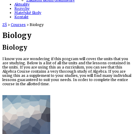
Základní školní dokumenty
Aktuality
Rozvrhy
Mateřské školy
Kontakt
ZŠ
>
Courses
>
Biology
Biology
Biology
I know you are wondering if this program will cover the units that you
are studying. Below is a list of all the units and the lessons contained in
the units. If you are using this as a curriculum, you can see that this
Algebra Course contains a very thorough study of Algebra. If you are
using this as a supplement to your studies, you will find many individual
lessons guaranteed to suit your needs. In order to complete the entire
course in the allotted time.