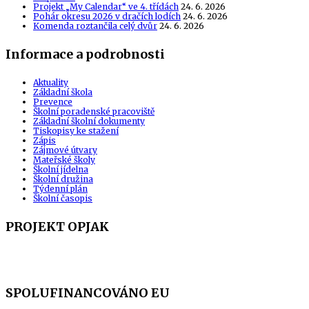
Projekt „My Calendar“ ve 4. třídách
24. 6. 2026
Pohár okresu 2026 v dračích lodích
24. 6. 2026
Komenda roztančila celý dvůr
24. 6. 2026
Informace a podrobnosti
Aktuality
Základní škola
Prevence
Školní poradenské pracoviště
Základní školní dokumenty
Tiskopisy ke stažení
Zápis
Zájmové útvary
Mateřské školy
Školní jídelna
Školní družina
Týdenní plán
Školní časopis
PROJEKT OPJAK
SPOLUFINANCOVÁNO EU