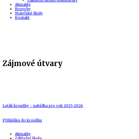
Základní školní dokumenty
Aktuality
Rozvrhy
Mateřské školy
Kontakt
Zájmové útvary
Leták kroužky - nabídka pro rok 2025-2026
Přihláška do kroužku
Aktuality
Základní škola