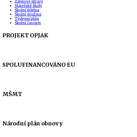
Zájmové útvary
Mateřské školy
Školní jídelna
Školní družina
Týdenní plán
Školní časopis
PROJEKT OPJAK
SPOLUFINANCOVÁNO EU
MŠMT
Národní plán obnovy