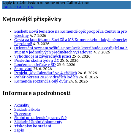
Apply for Admission or some other Call to Action
CALL TO ACTION
Nejnovější příspěvky
Basketbalová benefice na Komendě opět podpořila Centrum pro
všechny
4. 7. 2026
Cesta za kostičkami: Žáci ZŠ a MŠ Komenského dobyli německý
Legoland!
4. 7. 2026
Orientační seznam sešitů a pomůcek, které budou vyučující na 2.
stupni v jednotlivých předmětech vyžadovat.
4. 7. 2026
Vyhodnocení závěrečných prací
25. 6. 2026
Poslední školní týden 2.C
25. 6. 2026
Loučení se třeťáky v ŠD
25. 6. 2026
Šerpování
25. 6. 2026
Projekt „My Calendar“ ve 4. třídách
24. 6. 2026
Pohár okresu 2026 v dračích lodích
24. 6. 2026
Komenda roztančila celý dvůr
24. 6. 2026
Informace a podrobnosti
Aktuality
Základní škola
Prevence
Školní poradenské pracoviště
Základní školní dokumenty
Tiskopisy ke stažení
Zápis