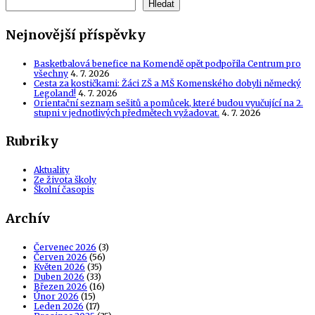
Hledat
Nejnovější příspěvky
Basketbalová benefice na Komendě opět podpořila Centrum pro
všechny
4. 7. 2026
Cesta za kostičkami: Žáci ZŠ a MŠ Komenského dobyli německý
Legoland!
4. 7. 2026
Orientační seznam sešitů a pomůcek, které budou vyučující na 2.
stupni v jednotlivých předmětech vyžadovat.
4. 7. 2026
Rubriky
Aktuality
Ze života školy
Školní časopis
Archív
Červenec 2026
(3)
Červen 2026
(56)
Květen 2026
(35)
Duben 2026
(33)
Březen 2026
(16)
Únor 2026
(15)
Leden 2026
(17)