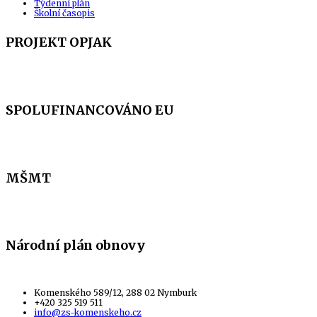
Týdenní plán
Školní časopis
PROJEKT OPJAK
SPOLUFINANCOVÁNO EU
MŠMT
Národní plán obnovy
Komenského 589/12, 288 02 Nymburk
+420 325 519 511
info@zs-komenskeho.cz