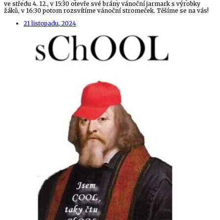
ve středu 4. 12., v 15:30 otevře své brány vánoční jarmark s výrobky
žáků, v 16:30 potom rozsvítíme vánoční stromeček. Těšíme se na vás!
21 listopadu, 2024