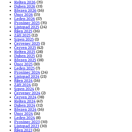
Květen 2026
(35)
Duben 2026
(33)
Březen 2026
(16)
Únor 2026
(15)
Leden 2026
(17)
Prosinec 2025
(35)
Listopad 2025
(24)
Říjen 2025
(16)
Září 2025
(12)
Srpen 2025
(1)
Červenec 2025
(1)
Červen 2025
(42)
Květen 2025
(28)
Duben 2025
(21)
Březen 2025
(18)
Únor 2025
(10)
Leden 2025
(7)
Prosinec 2024
(24)
Listopad 2024
(21)
Říjen 2024
(16)
Září 2024
(11)
Srpen 2024
(3)
Červenec 2024
(2)
Červen 2024
(38)
Květen 2024
(47)
Duben 2024
(32)
Březen 2024
(16)
Únor 2024
(14)
Leden 2024
(8)
Prosinec 2023
(30)
Listopad 2023
(30)
Říjen 2023
(16)