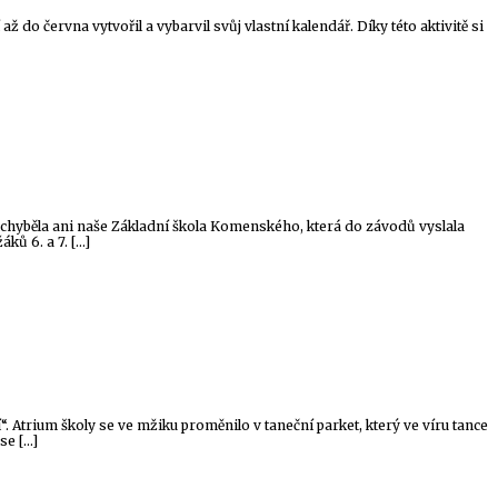
 do června vytvořil a vybarvil svůj vlastní kalendář. Díky této aktivitě si
Nechyběla ani naše Základní škola Komenského, která do závodů vyslala
áků 6. a 7. […]
. Atrium školy se ve mžiku proměnilo v taneční parket, který ve víru tance
se […]