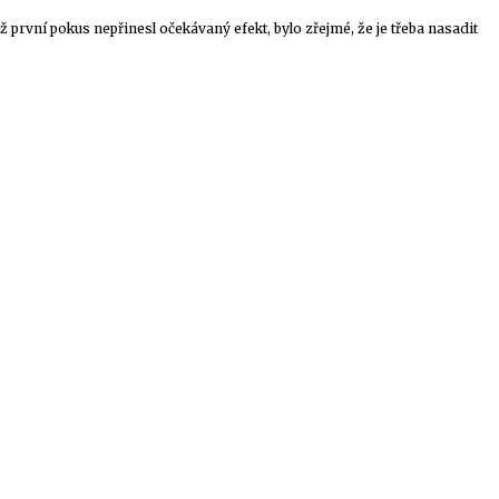
 první pokus nepřinesl očekávaný efekt, bylo zřejmé, že je třeba nasadit