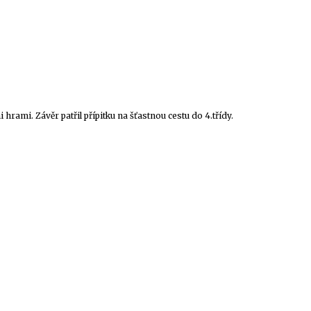
hrami. Závěr patřil přípitku na šťastnou cestu do 4.třídy.