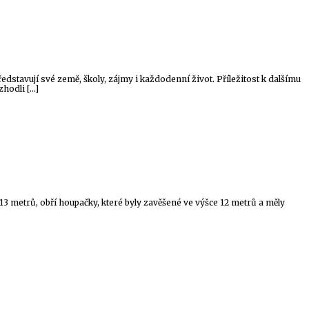
dstavují své země, školy, zájmy i každodenní život. Příležitost k dalšímu
zhodli […]
25×13 metrů, obří houpačky, které byly zavěšené ve výšce 12 metrů a měly