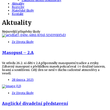
Základní školní dokumenty
Aktuality
Rozvrhy
Mateřské školy
Kontakt
Aktuality
Nejnovější příspěvky školy
Ze života školy
Masopust – 2.A
Ve středu 26.2. si děti v 2.A připomněly masopustní tradice a zvyky.
Zábavný masopust s přehlídkou masek pokračoval i v družině tancem,
hrami a soutěžemi. Celý den se nesl v duchu radostné atmosféry a
veselí.
28 února, 2025
Ze života školy
Anglické divadelní představení