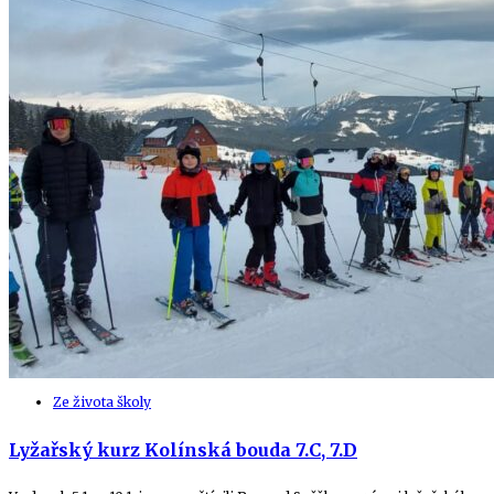
Ze života školy
Lyžařský kurz Kolínská bouda 7.C, 7.D