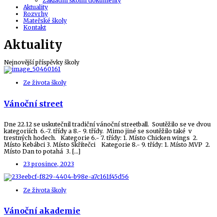
Základní školní dokumenty
Aktuality
Rozvrhy
Mateřské školy
Kontakt
Aktuality
Nejnovější příspěvky školy
Ze života školy
Vánoční street
Dne 22.12 se uskutečnil tradiční vánoční streetball. Soutěžilo se ve dvou
kategoriích 6.-7. třídy a 8.- 9. třídy. Mimo jiné se soutěžilo také v
trestných hodech. Kategorie 6.- 7. třídy: 1. Místo Chicken wings 2.
Místo Kebábci 3. Místo Skřítečci Kategorie 8.- 9. třídy: 1. Místo MVP 2.
Místo Dan to potahá 3. […]
23 prosince, 2023
Ze života školy
Vánoční akademie