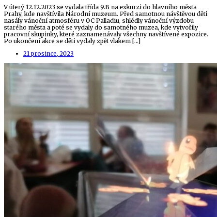
V úterý 12.12.2023 se vydala třída 9.B na exkurzi do hlavního města
Prahy, kde navštívila Národní muzeum. Před samotnou návštěvou děti
nasály vánoční atmosféru v OC Palladiu, shlédly vánoční výzdobu
starého města a poté se vydaly do samotného muzea, kde vytvořily
pracovní skupinky, které zaznamenávaly všechny navštívené expozice.
Po ukončení akce se děti vydaly zpět vlakem […]
21 prosince, 2023