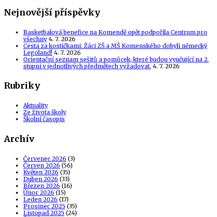
Nejnovější příspěvky
Basketbalová benefice na Komendě opět podpořila Centrum pro
všechny
4. 7. 2026
Cesta za kostičkami: Žáci ZŠ a MŠ Komenského dobyli německý
Legoland!
4. 7. 2026
Orientační seznam sešitů a pomůcek, které budou vyučující na 2.
stupni v jednotlivých předmětech vyžadovat.
4. 7. 2026
Rubriky
Aktuality
Ze života školy
Školní časopis
Archív
Červenec 2026
(3)
Červen 2026
(56)
Květen 2026
(35)
Duben 2026
(33)
Březen 2026
(16)
Únor 2026
(15)
Leden 2026
(17)
Prosinec 2025
(35)
Listopad 2025
(24)