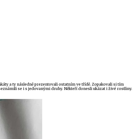
káty a ty následně prezentovali ostatním ve třídě. Zopakovali si tím
známili se i s jedovanými druhy. Někteří donesli ukázat i živé rostliny.