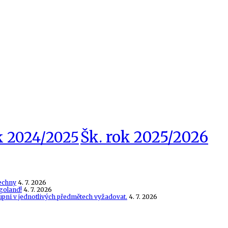
Šk. rok 2025/2026
k 2024/2025
echny
4. 7. 2026
goland!
4. 7. 2026
tupni v jednotlivých předmětech vyžadovat.
4. 7. 2026