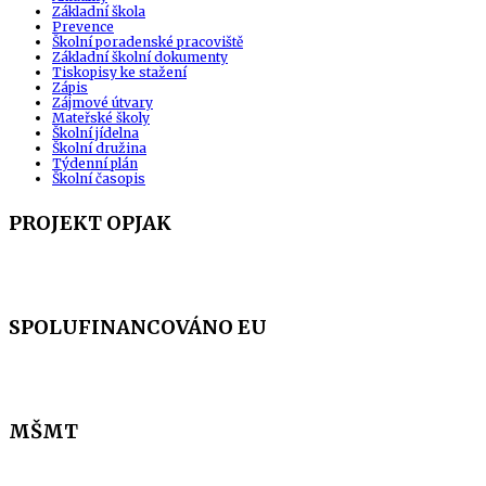
Základní škola
Prevence
Školní poradenské pracoviště
Základní školní dokumenty
Tiskopisy ke stažení
Zápis
Zájmové útvary
Mateřské školy
Školní jídelna
Školní družina
Týdenní plán
Školní časopis
PROJEKT OPJAK
SPOLUFINANCOVÁNO EU
MŠMT