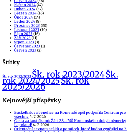
Červen 2024
(38)
Květen 2024
(47)
Duben 2024
(32)
Březen 2024
(16)
Únor 2024
(14)
Leden 2024
(8)
Prosinec 2023
(30)
Listopad 2023
(30)
Říjen 2023
(16)
Září 2023
(11)
Srpen 2023
(3)
Červenec 2023
(1)
Červen 2023
(2)
Štítky
Šk. rok 2023/2024
Šk.
Šk. rok 2022/2023
Šk. rok
rok 2024/2025
2025/2026
Nejnovější příspěvky
Basketbalová benefice na Komendě opět podpořila Centrum pro
všechny
4. 7. 2026
Cesta za kostičkami: Žáci ZŠ a MŠ Komenského dobyli německý
Legoland!
4. 7. 2026
Orientační seznam sešitů a pomůcek, které budou vyučující na 2.