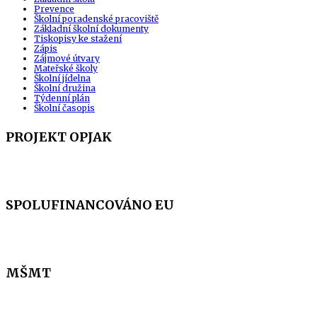
Prevence
Školní poradenské pracoviště
Základní školní dokumenty
Tiskopisy ke stažení
Zápis
Zájmové útvary
Mateřské školy
Školní jídelna
Školní družina
Týdenní plán
Školní časopis
PROJEKT OPJAK
SPOLUFINANCOVÁNO EU
MŠMT