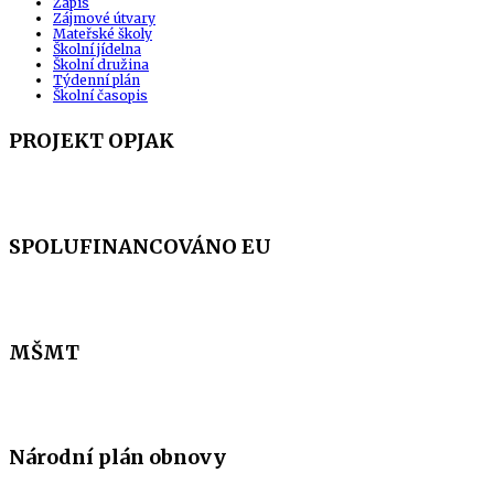
Zápis
Zájmové útvary
Mateřské školy
Školní jídelna
Školní družina
Týdenní plán
Školní časopis
PROJEKT OPJAK
SPOLUFINANCOVÁNO EU
MŠMT
Národní plán obnovy