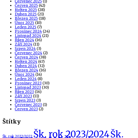
Červenec 2025
(1)
Červen 2025
(42)
Květen 2025
(28)
Duben 2025
(21)
Březen 2025
(18)
Únor 2025
(10)
Leden 2025
(7)
Prosinec 2024
(24)
Listopad 2024
(21)
Říjen 2024
(16)
Září 2024
(11)
Srpen 2024
(3)
Červenec 2024
(2)
Červen 2024
(38)
Květen 2024
(47)
Duben 2024
(32)
Březen 2024
(16)
Únor 2024
(14)
Leden 2024
(8)
Prosinec 2023
(30)
Listopad 2023
(30)
Říjen 2023
(16)
Září 2023
(11)
Srpen 2023
(3)
Červenec 2023
(1)
Červen 2023
(2)
Štítky
Šk. rok 2023/2024
Šk.
Šk. rok 2022/2023