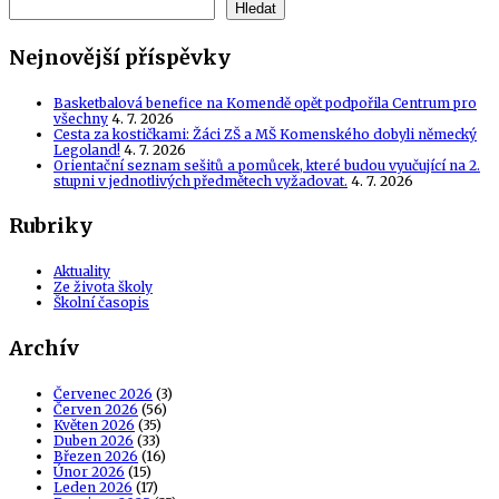
Hledat
Nejnovější příspěvky
Basketbalová benefice na Komendě opět podpořila Centrum pro
všechny
4. 7. 2026
Cesta za kostičkami: Žáci ZŠ a MŠ Komenského dobyli německý
Legoland!
4. 7. 2026
Orientační seznam sešitů a pomůcek, které budou vyučující na 2.
stupni v jednotlivých předmětech vyžadovat.
4. 7. 2026
Rubriky
Aktuality
Ze života školy
Školní časopis
Archív
Červenec 2026
(3)
Červen 2026
(56)
Květen 2026
(35)
Duben 2026
(33)
Březen 2026
(16)
Únor 2026
(15)
Leden 2026
(17)