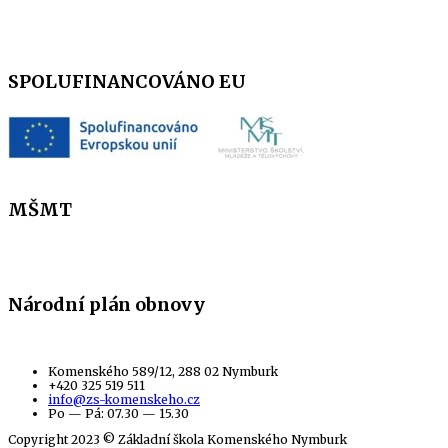
SPOLUFINANCOVÁNO EU
MŠMT
Národní plán obnovy
Komenského 589/12, 288 02 Nymburk
+420 325 519 511
info@zs-komenskeho.cz
Po — Pá: 07.30 — 15.30
Copyright 2023 © Základní škola Komenského Nymburk