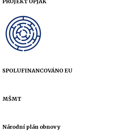
PROJEKT OPJAK
SPOLUFINANCOVÁNO EU
MŠMT
Národní plán obnovy