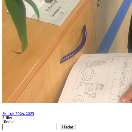
Tags
Šk. rok 2024/2025
Sdílet
Hledat
Hledat