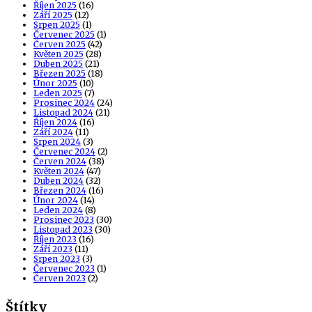
Říjen 2025
(16)
Září 2025
(12)
Srpen 2025
(1)
Červenec 2025
(1)
Červen 2025
(42)
Květen 2025
(28)
Duben 2025
(21)
Březen 2025
(18)
Únor 2025
(10)
Leden 2025
(7)
Prosinec 2024
(24)
Listopad 2024
(21)
Říjen 2024
(16)
Září 2024
(11)
Srpen 2024
(3)
Červenec 2024
(2)
Červen 2024
(38)
Květen 2024
(47)
Duben 2024
(32)
Březen 2024
(16)
Únor 2024
(14)
Leden 2024
(8)
Prosinec 2023
(30)
Listopad 2023
(30)
Říjen 2023
(16)
Září 2023
(11)
Srpen 2023
(3)
Červenec 2023
(1)
Červen 2023
(2)
Štítky