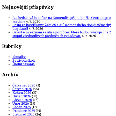
Nejnovější příspěvky
Basketbalová benefice na Komendě opět podpořila Centrum pro
všechny
4. 7. 2026
Cesta za kostičkami: Žáci ZŠ a MŠ Komenského dobyli německý
Legoland!
4. 7. 2026
Orientační seznam sešitů a pomůcek, které budou vyučující na 2.
stupni v jednotlivých předmětech vyžadovat.
4. 7. 2026
Rubriky
Aktuality
Ze života školy
Školní časopis
Archív
Červenec 2026
(3)
Červen 2026
(56)
Květen 2026
(35)
Duben 2026
(33)
Březen 2026
(16)
Únor 2026
(15)
Leden 2026
(17)
Prosinec 2025
(35)
Listopad 2025
(24)