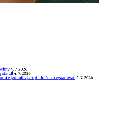
echny
4. 7. 2026
goland!
4. 7. 2026
tupni v jednotlivých předmětech vyžadovat.
4. 7. 2026