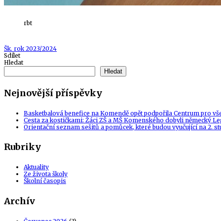
rbt
Tags
Šk. rok 2023/2024
Sdílet
Hledat
Hledat
Nejnovější příspěvky
Basketbalová benefice na Komendě opět podpořila Centrum pro vš
Cesta za kostičkami: Žáci ZŠ a MŠ Komenského dobyli německý Le
Orientační seznam sešitů a pomůcek, které budou vyučující na 2. s
Rubriky
Aktuality
Ze života školy
Školní časopis
Archív