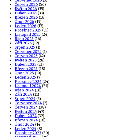
Červenec 2026
(3)
Červen 2026
(56)
Květen 2026
(35)
Duben 2026
(33)
Březen 2026
(16)
Únor 2026
(15)
Leden 2026
(17)
Prosinec 2025
(35)
Listopad 2025
(24)
Říjen 2025
(16)
Září 2025
(12)
Srpen 2025
(1)
Červenec 2025
(1)
Červen 2025
(42)
Květen 2025
(28)
Duben 2025
(21)
Březen 2025
(18)
Únor 2025
(10)
Leden 2025
(7)
Prosinec 2024
(24)
Listopad 2024
(21)
Říjen 2024
(16)
Září 2024
(11)
Srpen 2024
(3)
Červenec 2024
(2)
Červen 2024
(38)
Květen 2024
(47)
Duben 2024
(32)
Březen 2024
(16)
Únor 2024
(14)
Leden 2024
(8)
Prosinec 2023
(30)