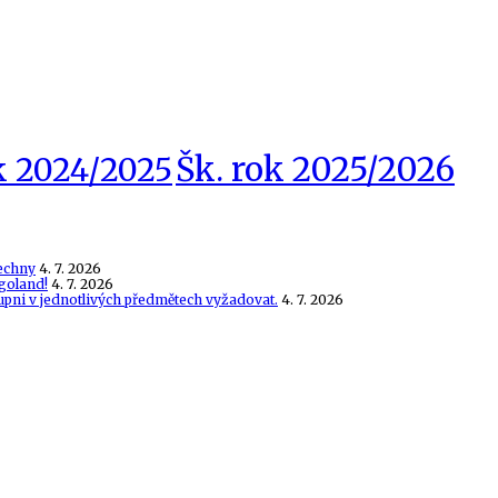
Šk. rok 2025/2026
k 2024/2025
echny
4. 7. 2026
goland!
4. 7. 2026
tupni v jednotlivých předmětech vyžadovat.
4. 7. 2026