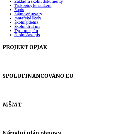
Základní školní dokumenty
Tiskopisy ke stažení
Zápis
Zájmové útvary
Mateřské školy
Školní jídelna
Školní družina
Týdenní plán
Školní časopis
PROJEKT OPJAK
SPOLUFINANCOVÁNO EU
MŠMT
Národní plán obnovy