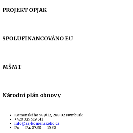
PROJEKT OPJAK
SPOLUFINANCOVÁNO EU
MŠMT
Národní plán obnovy
Komenského 589/12, 288 02 Nymburk
+420 325 519 511
info@zs-komenskeho.cz
Po — Pá: 07.30 — 15.30