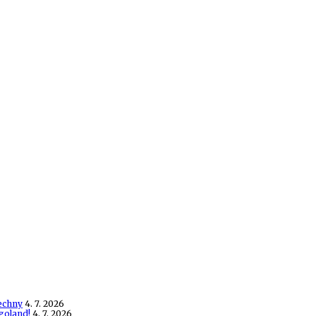
echny
4. 7. 2026
goland!
4. 7. 2026