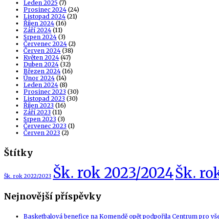
Leden 2025
(7)
Prosinec 2024
(24)
Listopad 2024
(21)
Říjen 2024
(16)
Září 2024
(11)
Srpen 2024
(3)
Červenec 2024
(2)
Červen 2024
(38)
Květen 2024
(47)
Duben 2024
(32)
Březen 2024
(16)
Únor 2024
(14)
Leden 2024
(8)
Prosinec 2023
(30)
Listopad 2023
(30)
Říjen 2023
(16)
Září 2023
(11)
Srpen 2023
(3)
Červenec 2023
(1)
Červen 2023
(2)
Štítky
Šk. rok 2023/2024
Šk. ro
Šk. rok 2022/2023
Nejnovější příspěvky
Basketbalová benefice na Komendě opět podpořila Centrum pro vš