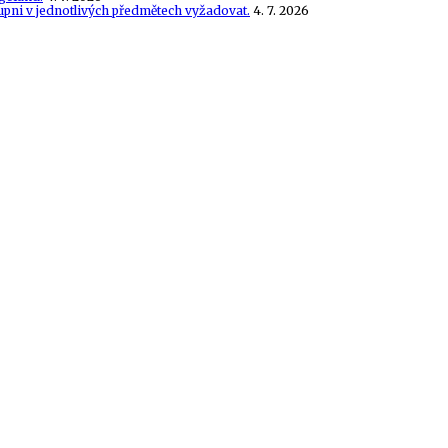
tupni v jednotlivých předmětech vyžadovat.
4. 7. 2026