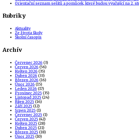
Orientační seznam sešitů a pomůcek, které budou vyučující na 2. s
Rubriky
Aktuality
Ze života školy
Školní časopis
Archív
Červenec 2026
(3)
Červen 2026
(56)
Květen 2026
(35)
Duben 2026
(33)
Březen 2026
(16)
Únor 2026
(15)
Leden 2026
(17)
Prosinec 2025
(35)
Listopad 2025
(24)
Říjen 2025
(16)
Září 2025
(12)
Srpen 2025
(1)
Červenec 2025
(1)
Červen 2025
(42)
Květen 2025
(28)
Duben 2025
(21)
Březen 2025
(18)
Únor 2025
(10)