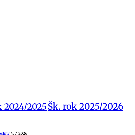
Šk. rok 2025/2026
k 2024/2025
echny
4. 7. 2026