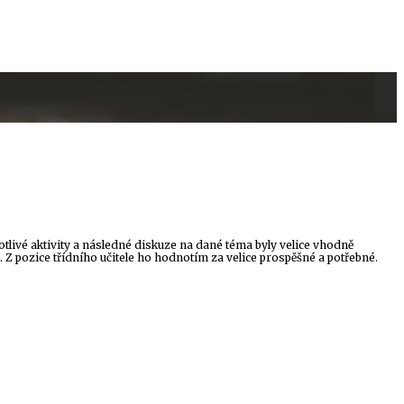
otlivé aktivity a následné diskuze na dané téma byly velice vhodně
l. Z pozice třídního učitele ho hodnotím za velice prospěšné a potřebné.