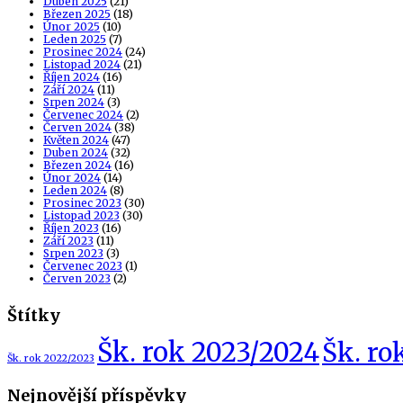
Duben 2025
(21)
Březen 2025
(18)
Únor 2025
(10)
Leden 2025
(7)
Prosinec 2024
(24)
Listopad 2024
(21)
Říjen 2024
(16)
Září 2024
(11)
Srpen 2024
(3)
Červenec 2024
(2)
Červen 2024
(38)
Květen 2024
(47)
Duben 2024
(32)
Březen 2024
(16)
Únor 2024
(14)
Leden 2024
(8)
Prosinec 2023
(30)
Listopad 2023
(30)
Říjen 2023
(16)
Září 2023
(11)
Srpen 2023
(3)
Červenec 2023
(1)
Červen 2023
(2)
Štítky
Šk. rok 2023/2024
Šk. ro
Šk. rok 2022/2023
Nejnovější příspěvky