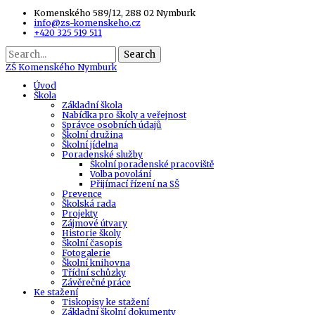
Komenského 589/12, 288 02 Nymburk
info@zs-komenskeho.cz
+420 325 519 511
Search
ZŠ
Komenského Nymburk
Úvod
Škola
Základní škola
Nabídka pro školy a veřejnost
Správce osobních údajů
Školní družina
Školní jídelna
Poradenské služby
Školní poradenské pracoviště
Volba povolání
Přijímací řízení na SŠ
Prevence
Školská rada
Projekty
Zájmové útvary
Historie školy
Školní časopis
Fotogalerie
Školní knihovna
Třídní schůzky
Závěrečné práce
Ke stažení
Tiskopisy ke stažení
Základní školní dokumenty