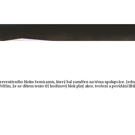
 preventivního bloku Semiramis, který bal zaměřen na téma spolupráce. Jedn
Věřím, že se dětem tento tří hodinový blok plný akce, tvoření a povídání líbi