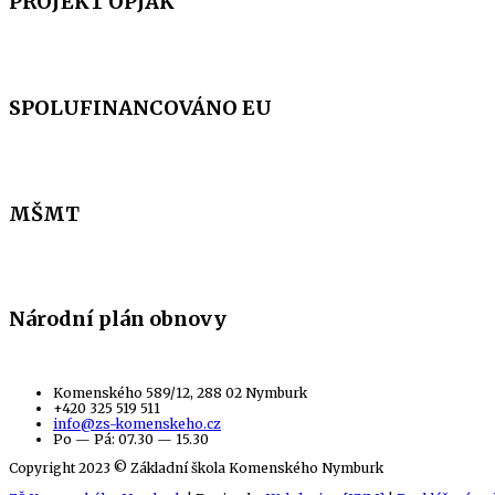
PROJEKT OPJAK
SPOLUFINANCOVÁNO EU
MŠMT
Národní plán obnovy
Komenského 589/12, 288 02 Nymburk
+420 325 519 511
info@zs-komenskeho.cz
Po — Pá: 07.30 — 15.30
Copyright 2023 © Základní škola Komenského Nymburk