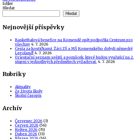
Sdílet
Hledat
Hledat
Nejnovější příspěvky
Basketbalová benefice na Komendě opět podpořila Centrum pro
všechny
4. 7. 2026
Cesta za kostičkami: Žáci ZŠ a MŠ Komenského dobyli německý
Legoland!
4. 7. 2026
Orientační seznam sešitů a pomůcek, které budou vyučující na 2.
stupni v jednotlivých předmětech vyžadovat.
4. 7. 2026
Rubriky
Aktuality
Ze života školy
Školní časopis
Archív
Červenec 2026
(3)
Červen 2026
(56)
Květen 2026
(35)
Duben 2026
(33)
Březen 2026
(16)