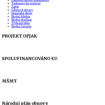
Základní školní dokumenty
Tiskopisy ke stažení
Zápis
Zájmové útvary
Mateřské školy
Školní jídelna
Školní družina
Týdenní plán
Školní časopis
PROJEKT OPJAK
SPOLUFINANCOVÁNO EU
MŠMT
Národní plán obnovy