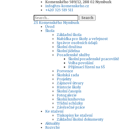
Komenského 589/12, 288 02 Nymburk
info@zs-komenskeho.cz
+420 325 519 511
Search
ZŠ
Komenského Nymburk
Úvod
Škola
Základní škola
Nabídka pro školy a veřejnost
Správce osobních údajů
Školní družina
Školní jídelna
Poradenské služby
Školní poradenské pracoviště
Volba povolání
Přijímací řízení na SŠ
Prevence
Školská rada
Projekty
Zájmové útvary
Historie školy
Školní časopis
Fotogalerie
Školní knihovna
Třídní schůzky
Závěrečné práce
Ke stažení
Tiskopisy ke stažení
Základní školní dokumenty
Aktuality
Rozvrhy