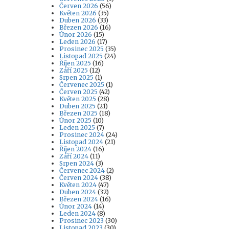
Červen 2026
(56)
Květen 2026
(35)
Duben 2026
(33)
Březen 2026
(16)
Únor 2026
(15)
Leden 2026
(17)
Prosinec 2025
(35)
Listopad 2025
(24)
Říjen 2025
(16)
Září 2025
(12)
Srpen 2025
(1)
Červenec 2025
(1)
Červen 2025
(42)
Květen 2025
(28)
Duben 2025
(21)
Březen 2025
(18)
Únor 2025
(10)
Leden 2025
(7)
Prosinec 2024
(24)
Listopad 2024
(21)
Říjen 2024
(16)
Září 2024
(11)
Srpen 2024
(3)
Červenec 2024
(2)
Červen 2024
(38)
Květen 2024
(47)
Duben 2024
(32)
Březen 2024
(16)
Únor 2024
(14)
Leden 2024
(8)
Prosinec 2023
(30)
Listopad 2023
(30)