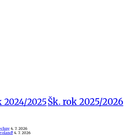
Šk. rok 2025/2026
k 2024/2025
echny
4. 7. 2026
goland!
4. 7. 2026