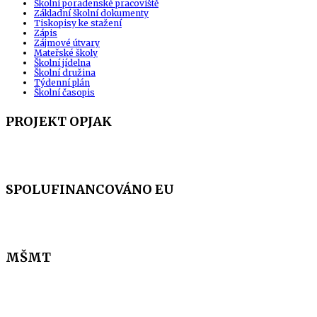
Školní poradenské pracoviště
Základní školní dokumenty
Tiskopisy ke stažení
Zápis
Zájmové útvary
Mateřské školy
Školní jídelna
Školní družina
Týdenní plán
Školní časopis
PROJEKT OPJAK
SPOLUFINANCOVÁNO EU
MŠMT