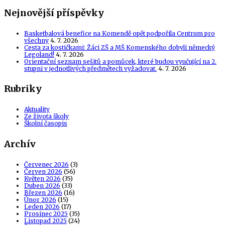
Nejnovější příspěvky
Basketbalová benefice na Komendě opět podpořila Centrum pro
všechny
4. 7. 2026
Cesta za kostičkami: Žáci ZŠ a MŠ Komenského dobyli německý
Legoland!
4. 7. 2026
Orientační seznam sešitů a pomůcek, které budou vyučující na 2.
stupni v jednotlivých předmětech vyžadovat.
4. 7. 2026
Rubriky
Aktuality
Ze života školy
Školní časopis
Archív
Červenec 2026
(3)
Červen 2026
(56)
Květen 2026
(35)
Duben 2026
(33)
Březen 2026
(16)
Únor 2026
(15)
Leden 2026
(17)
Prosinec 2025
(35)
Listopad 2025
(24)