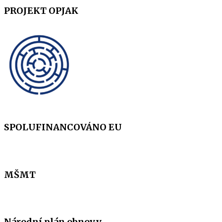
PROJEKT OPJAK
SPOLUFINANCOVÁNO EU
MŠMT
Národní plán obnovy