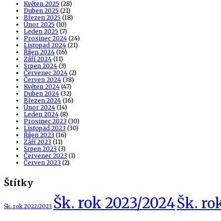
Květen 2025
(28)
Duben 2025
(21)
Březen 2025
(18)
Únor 2025
(10)
Leden 2025
(7)
Prosinec 2024
(24)
Listopad 2024
(21)
Říjen 2024
(16)
Září 2024
(11)
Srpen 2024
(3)
Červenec 2024
(2)
Červen 2024
(38)
Květen 2024
(47)
Duben 2024
(32)
Březen 2024
(16)
Únor 2024
(14)
Leden 2024
(8)
Prosinec 2023
(30)
Listopad 2023
(30)
Říjen 2023
(16)
Září 2023
(11)
Srpen 2023
(3)
Červenec 2023
(1)
Červen 2023
(2)
Štítky
Šk. rok 2023/2024
Šk. ro
Šk. rok 2022/2023