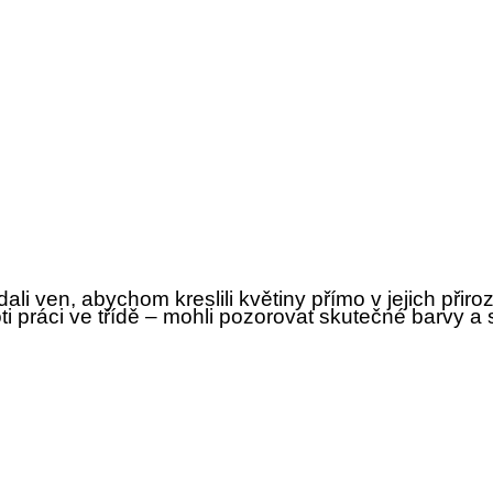
ali ven, abychom kreslili květiny přímo v jejich při
práci ve třídě – mohli pozorovat skutečné barvy a s