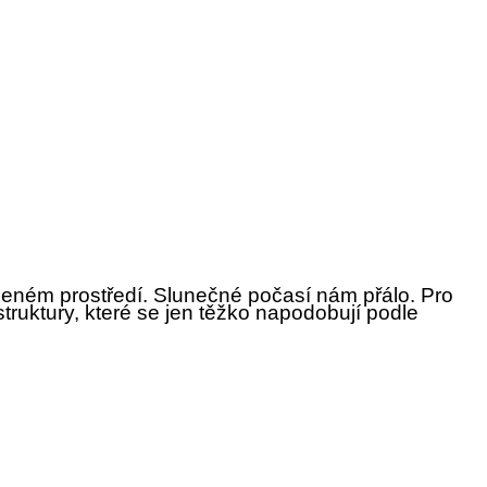
rozeném prostředí. Slunečné počasí nám přálo. Pro
truktury, které se jen těžko napodobují podle