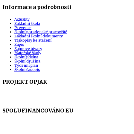
Informace a podrobnosti
Aktuality
Základní škola
Prevence
Školní poradenské pracoviště
Základní školní dokumenty
Tiskopisy ke stažení
Zápis
Zájmové útvary
Mateřské školy
Školní jídelna
Školní družina
Týdenní plán
Školní časopis
PROJEKT OPJAK
SPOLUFINANCOVÁNO EU