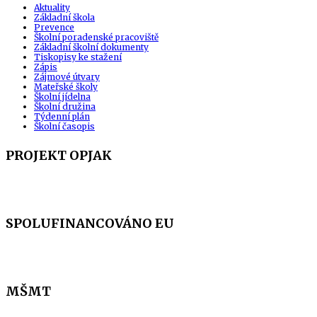
Aktuality
Základní škola
Prevence
Školní poradenské pracoviště
Základní školní dokumenty
Tiskopisy ke stažení
Zápis
Zájmové útvary
Mateřské školy
Školní jídelna
Školní družina
Týdenní plán
Školní časopis
PROJEKT OPJAK
SPOLUFINANCOVÁNO EU
MŠMT