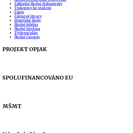
Základní školní dokumenty
Tiskopisy ke stažení
Zápis
Zájmové útvary
Mateřské školy
Školní jídelna
Školní družina
Týdenní plán
Školní časopis
PROJEKT OPJAK
SPOLUFINANCOVÁNO EU
MŠMT