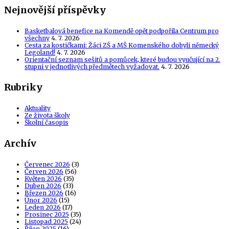
Nejnovější příspěvky
Basketbalová benefice na Komendě opět podpořila Centrum pro
všechny
4. 7. 2026
Cesta za kostičkami: Žáci ZŠ a MŠ Komenského dobyli německý
Legoland!
4. 7. 2026
Orientační seznam sešitů a pomůcek, které budou vyučující na 2.
stupni v jednotlivých předmětech vyžadovat.
4. 7. 2026
Rubriky
Aktuality
Ze života školy
Školní časopis
Archív
Červenec 2026
(3)
Červen 2026
(56)
Květen 2026
(35)
Duben 2026
(33)
Březen 2026
(16)
Únor 2026
(15)
Leden 2026
(17)
Prosinec 2025
(35)
Listopad 2025
(24)
Říjen 2025
(16)