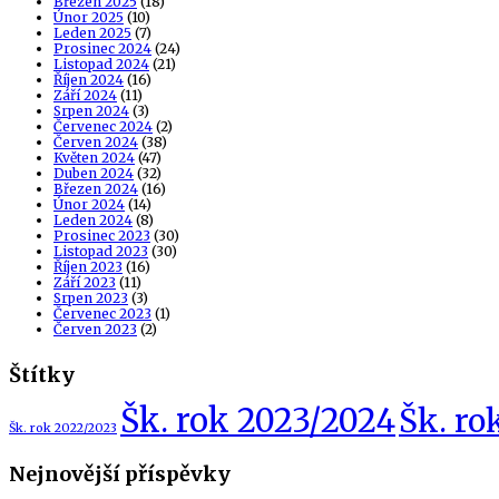
Březen 2025
(18)
Únor 2025
(10)
Leden 2025
(7)
Prosinec 2024
(24)
Listopad 2024
(21)
Říjen 2024
(16)
Září 2024
(11)
Srpen 2024
(3)
Červenec 2024
(2)
Červen 2024
(38)
Květen 2024
(47)
Duben 2024
(32)
Březen 2024
(16)
Únor 2024
(14)
Leden 2024
(8)
Prosinec 2023
(30)
Listopad 2023
(30)
Říjen 2023
(16)
Září 2023
(11)
Srpen 2023
(3)
Červenec 2023
(1)
Červen 2023
(2)
Štítky
Šk. rok 2023/2024
Šk. ro
Šk. rok 2022/2023
Nejnovější příspěvky