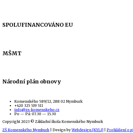
SPOLUFINANCOVÁNO EU
MŠMT
Národní plán obnovy
Komenského 589/12, 288 02 Nymburk
+420 325 519 511
info@zs-komenskeho.cz
Po — Pá: 07.30 — 15.30
Copyright 2023 © Základní škola Komenského Nymburk
ZŠ Komenského Nymburk
| Design by
Webdesign [KYLI]
|
Prohlášení o p