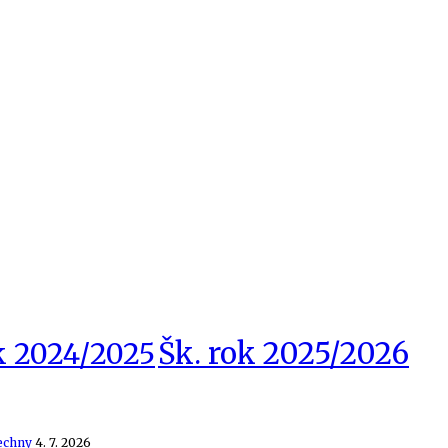
Šk. rok 2025/2026
k 2024/2025
echny
4. 7. 2026