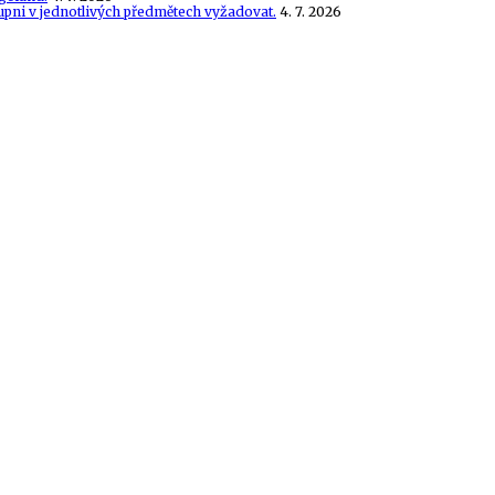
tupni v jednotlivých předmětech vyžadovat.
4. 7. 2026