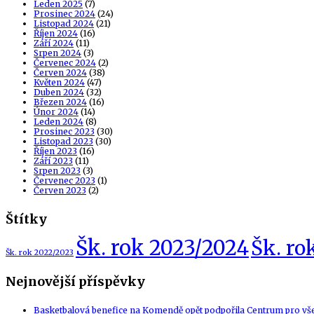
Leden 2025
(7)
Prosinec 2024
(24)
Listopad 2024
(21)
Říjen 2024
(16)
Září 2024
(11)
Srpen 2024
(3)
Červenec 2024
(2)
Červen 2024
(38)
Květen 2024
(47)
Duben 2024
(32)
Březen 2024
(16)
Únor 2024
(14)
Leden 2024
(8)
Prosinec 2023
(30)
Listopad 2023
(30)
Říjen 2023
(16)
Září 2023
(11)
Srpen 2023
(3)
Červenec 2023
(1)
Červen 2023
(2)
Štítky
Šk. rok 2023/2024
Šk. ro
Šk. rok 2022/2023
Nejnovější příspěvky
Basketbalová benefice na Komendě opět podpořila Centrum pro vš