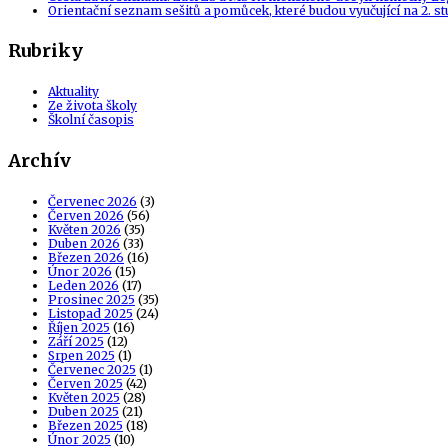
Orientační seznam sešitů a pomůcek, které budou vyučující na 2. s
Rubriky
Aktuality
Ze života školy
Školní časopis
Archív
Červenec 2026
(3)
Červen 2026
(56)
Květen 2026
(35)
Duben 2026
(33)
Březen 2026
(16)
Únor 2026
(15)
Leden 2026
(17)
Prosinec 2025
(35)
Listopad 2025
(24)
Říjen 2025
(16)
Září 2025
(12)
Srpen 2025
(1)
Červenec 2025
(1)
Červen 2025
(42)
Květen 2025
(28)
Duben 2025
(21)
Březen 2025
(18)
Únor 2025
(10)