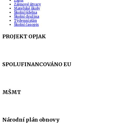
Zápis
Zájmové útvary
Mateřské školy
Školní jídelna
Školní družina
Týdenní plán
Školní časopis
PROJEKT OPJAK
SPOLUFINANCOVÁNO EU
MŠMT
Národní plán obnovy