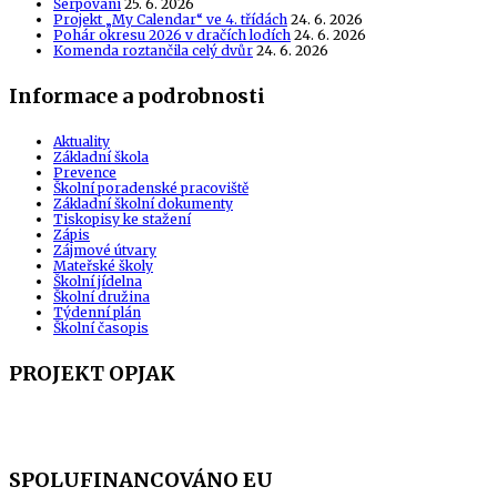
Šerpování
25. 6. 2026
Projekt „My Calendar“ ve 4. třídách
24. 6. 2026
Pohár okresu 2026 v dračích lodích
24. 6. 2026
Komenda roztančila celý dvůr
24. 6. 2026
Informace a podrobnosti
Aktuality
Základní škola
Prevence
Školní poradenské pracoviště
Základní školní dokumenty
Tiskopisy ke stažení
Zápis
Zájmové útvary
Mateřské školy
Školní jídelna
Školní družina
Týdenní plán
Školní časopis
PROJEKT OPJAK
SPOLUFINANCOVÁNO EU