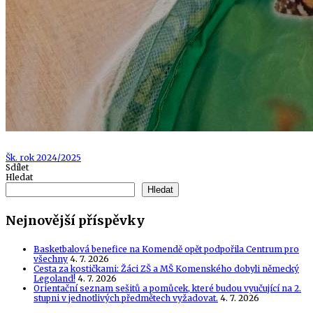
Tags
Šk. rok 2024/2025
Sdílet
Hledat
Hledat
Nejnovější příspěvky
Basketbalová benefice na Komendě opět podpořila Centrum pro
všechny
4. 7. 2026
Cesta za kostičkami: Žáci ZŠ a MŠ Komenského dobyli německý
Legoland!
4. 7. 2026
Orientační seznam sešitů a pomůcek, které budou vyučující na 2.
stupni v jednotlivých předmětech vyžadovat.
4. 7. 2026