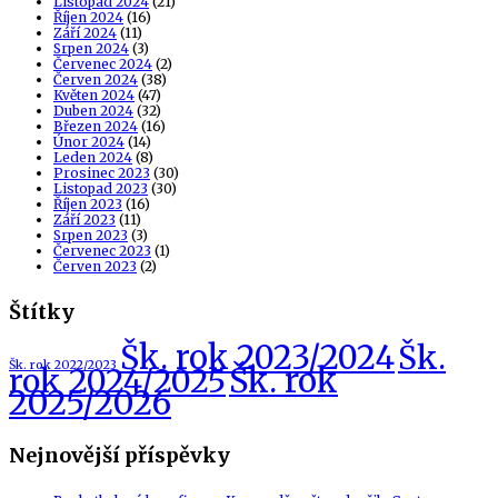
Listopad 2024
(21)
Říjen 2024
(16)
Září 2024
(11)
Srpen 2024
(3)
Červenec 2024
(2)
Červen 2024
(38)
Květen 2024
(47)
Duben 2024
(32)
Březen 2024
(16)
Únor 2024
(14)
Leden 2024
(8)
Prosinec 2023
(30)
Listopad 2023
(30)
Říjen 2023
(16)
Září 2023
(11)
Srpen 2023
(3)
Červenec 2023
(1)
Červen 2023
(2)
Štítky
Šk. rok 2023/2024
Šk.
Šk. rok 2022/2023
Šk. rok
rok 2024/2025
2025/2026
Nejnovější příspěvky