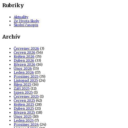
Rubriky
Aktuality
Ze života školy
Školní časopis
Archív
Červenec 2026
(3)
Červen 2026
(56)
Květen 2026
(35)
Duben 2026
(33)
Březen 2026
(16)
Únor 2026
(15)
Leden 2026
(17)
Prosinec 2025
(35)
Listopad 2025
(24)
Říjen 2025
(16)
Září 2025
(12)
Srpen 2025
(1)
Červenec 2025
(1)
Červen 2025
(42)
Květen 2025
(28)
Duben 2025
(21)
Březen 2025
(18)
Únor 2025
(10)
Leden 2025
(7)
Prosinec 2024
(24)