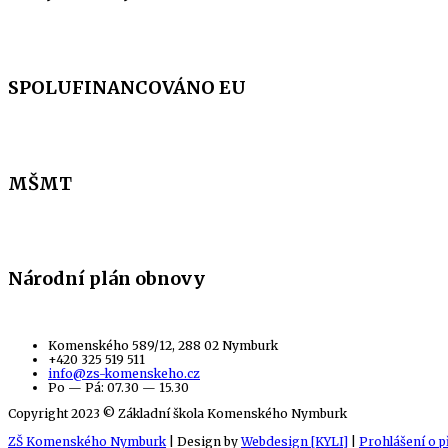
SPOLUFINANCOVÁNO EU
MŠMT
Národní plán obnovy
Komenského 589/12, 288 02 Nymburk
+420 325 519 511
info@zs-komenskeho.cz
Po — Pá: 07.30 — 15.30
Copyright 2023 © Základní škola Komenského Nymburk
ZŠ Komenského Nymburk
| Design by
Webdesign [KYLI]
|
Prohlášení o p