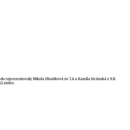
du reprezentovaly Nikola Hloušková ze 7.A a Kamila Stránská z 9.B.
12.místo.