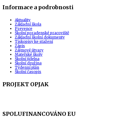
Informace a podrobnosti
Aktuality
Základní škola
Prevence
Školní poradenské pracoviště
Základní školní dokumenty
Tiskopisy ke stažení
Zápis
Zájmové útvary
Mateřské školy
Školní jídelna
Školní družina
Týdenní plán
Školní časopis
PROJEKT OPJAK
SPOLUFINANCOVÁNO EU