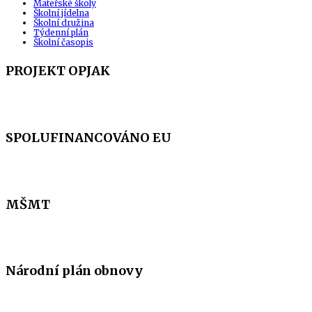
Mateřské školy
Školní jídelna
Školní družina
Týdenní plán
Školní časopis
PROJEKT OPJAK
SPOLUFINANCOVÁNO EU
MŠMT
Národní plán obnovy