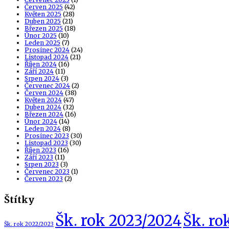
Červen 2025
(42)
Květen 2025
(28)
Duben 2025
(21)
Březen 2025
(18)
Únor 2025
(10)
Leden 2025
(7)
Prosinec 2024
(24)
Listopad 2024
(21)
Říjen 2024
(16)
Září 2024
(11)
Srpen 2024
(3)
Červenec 2024
(2)
Červen 2024
(38)
Květen 2024
(47)
Duben 2024
(32)
Březen 2024
(16)
Únor 2024
(14)
Leden 2024
(8)
Prosinec 2023
(30)
Listopad 2023
(30)
Říjen 2023
(16)
Září 2023
(11)
Srpen 2023
(3)
Červenec 2023
(1)
Červen 2023
(2)
Štítky
Šk. rok 2023/2024
Šk. ro
Šk. rok 2022/2023