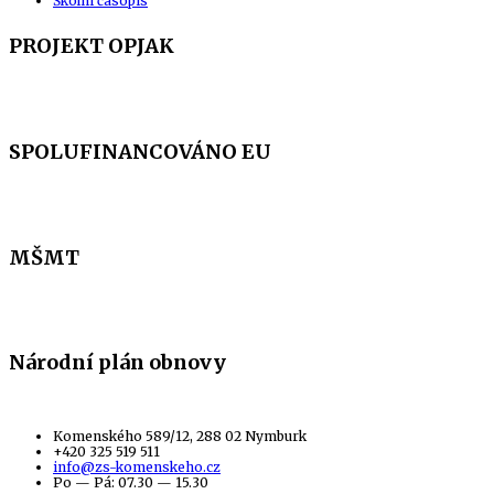
Školní časopis
PROJEKT OPJAK
SPOLUFINANCOVÁNO EU
MŠMT
Národní plán obnovy
Komenského 589/12, 288 02 Nymburk
+420 325 519 511
info@zs-komenskeho.cz
Po — Pá: 07.30 — 15.30