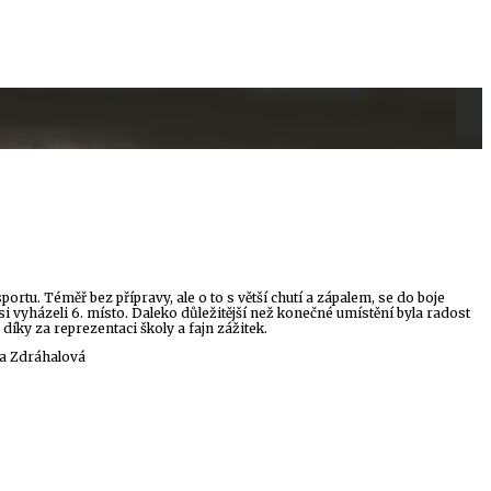
rtu. Téměř bez přípravy, ale o to s větší chutí a zápalem, se do boje
i si vyházeli 6. místo. Daleko důležitější než konečné umístění byla radost
 díky za reprezentaci školy a fajn zážitek.
za Zdráhalová