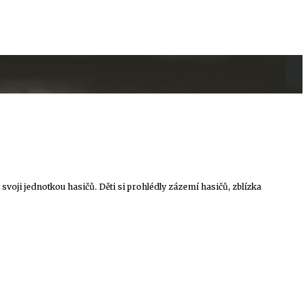
svoji jednotkou hasičů. Děti si prohlédly zázemí hasičů, zblízka