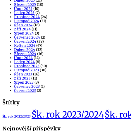
Duben 2025
(21)
Březen 2025
(18)
Únor 2025
(10)
Leden 2025
(7)
Prosinec 2024
(24)
Listopad 2024
(21)
Říjen 2024
(16)
Září 2024
(11)
Srpen 2024
(3)
Červenec 2024
(2)
Červen 2024
(38)
Květen 2024
(47)
Duben 2024
(32)
Březen 2024
(16)
Únor 2024
(14)
Leden 2024
(8)
Prosinec 2023
(30)
Listopad 2023
(30)
Říjen 2023
(16)
Září 2023
(11)
Srpen 2023
(3)
Červenec 2023
(1)
Červen 2023
(2)
Štítky
Šk. rok 2023/2024
Šk. ro
Šk. rok 2022/2023
Nejnovější příspěvky