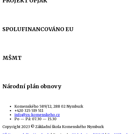
PROJEKT OPJAK
SPOLUFINANCOVÁNO EU
MŠMT
Národní plán obnovy
Komenského 589/12, 288 02 Nymburk
+420 325 519 511
info@zs-komenskeho.cz
Po — Pá: 07.30 — 15.30
Copyright 2023 © Základní škola Komenského Nymburk