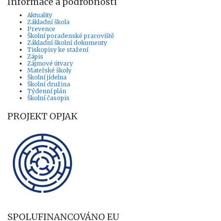
Informace a podrobnosti
Aktuality
Základní škola
Prevence
Školní poradenské pracoviště
Základní školní dokumenty
Tiskopisy ke stažení
Zápis
Zájmové útvary
Mateřské školy
Školní jídelna
Školní družina
Týdenní plán
Školní časopis
PROJEKT OPJAK
SPOLUFINANCOVÁNO EU