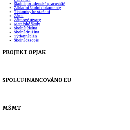
Školní poradenské pracoviště
Základní školní dokumenty
Tiskopisy ke stažení
Zápis
Zájmové útvary
Mateřské školy
Školní jídelna
Školní družina
Týdenní plán
Školní časopis
PROJEKT OPJAK
SPOLUFINANCOVÁNO EU
MŠMT