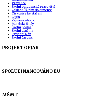
Prevence
Školní poradenské pracoviště
Základní školní dokumenty
Tiskopisy ke stažení
Zápis
Zájmové útvary
Mateřské školy
Školní jídelna
Školní družina
Týdenní plán
Školní časopis
PROJEKT OPJAK
SPOLUFINANCOVÁNO EU
MŠMT