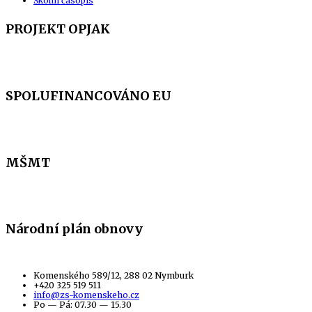
Školní časopis
PROJEKT OPJAK
SPOLUFINANCOVÁNO EU
MŠMT
Národní plán obnovy
Komenského 589/12, 288 02 Nymburk
+420 325 519 511
info@zs-komenskeho.cz
Po — Pá: 07.30 — 15.30