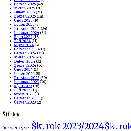
Červen 2025
(42)
Květen 2025
(28)
Duben 2025
(21)
Březen 2025
(18)
Únor 2025
(10)
Leden 2025
(7)
Prosinec 2024
(24)
Listopad 2024
(21)
Říjen 2024
(16)
Září 2024
(11)
Srpen 2024
(3)
Červenec 2024
(2)
Červen 2024
(38)
Květen 2024
(47)
Duben 2024
(32)
Březen 2024
(16)
Únor 2024
(14)
Leden 2024
(8)
Prosinec 2023
(30)
Listopad 2023
(30)
Říjen 2023
(16)
Září 2023
(11)
Srpen 2023
(3)
Červenec 2023
(1)
Červen 2023
(2)
Štítky
Šk. rok 2023/2024
Šk. ro
Šk. rok 2022/2023