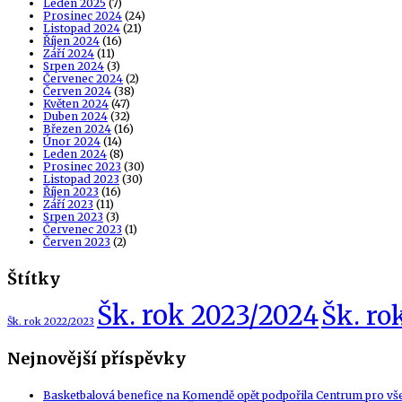
Leden 2025
(7)
Prosinec 2024
(24)
Listopad 2024
(21)
Říjen 2024
(16)
Září 2024
(11)
Srpen 2024
(3)
Červenec 2024
(2)
Červen 2024
(38)
Květen 2024
(47)
Duben 2024
(32)
Březen 2024
(16)
Únor 2024
(14)
Leden 2024
(8)
Prosinec 2023
(30)
Listopad 2023
(30)
Říjen 2023
(16)
Září 2023
(11)
Srpen 2023
(3)
Červenec 2023
(1)
Červen 2023
(2)
Štítky
Šk. rok 2023/2024
Šk. ro
Šk. rok 2022/2023
Nejnovější příspěvky
Basketbalová benefice na Komendě opět podpořila Centrum pro vš