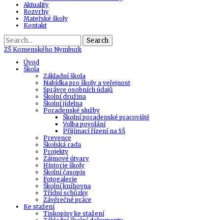
Aktuality
Rozvrhy
Mateřské školy
Kontakt
Search
ZŠ
Komenského Nymburk
Úvod
Škola
Základní škola
Nabídka pro školy a veřejnost
Správce osobních údajů
Školní družina
Školní jídelna
Poradenské služby
Školní poradenské pracoviště
Volba povolání
Přijímací řízení na SŠ
Prevence
Školská rada
Projekty
Zájmové útvary
Historie školy
Školní časopis
Fotogalerie
Školní knihovna
Třídní schůzky
Závěrečné práce
Ke stažení
Tiskopisy ke stažení