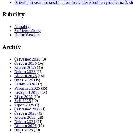
Orientační seznam sešitů a pomůcek, které budou vyučující na 2. s
Rubriky
Aktuality
Ze života školy
Školní časopis
Archív
Červenec 2026
(3)
Červen 2026
(56)
Květen 2026
(35)
Duben 2026
(33)
Březen 2026
(16)
Únor 2026
(15)
Leden 2026
(17)
Prosinec 2025
(35)
Listopad 2025
(24)
Říjen 2025
(16)
Září 2025
(12)
Srpen 2025
(1)
Červenec 2025
(1)
Červen 2025
(42)
Květen 2025
(28)
Duben 2025
(21)
Březen 2025
(18)
Únor 2025
(10)