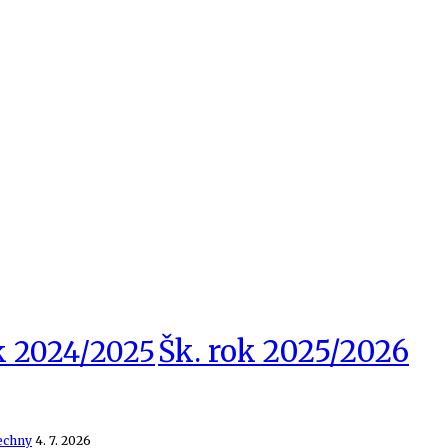
Šk. rok 2025/2026
k 2024/2025
echny
4. 7. 2026